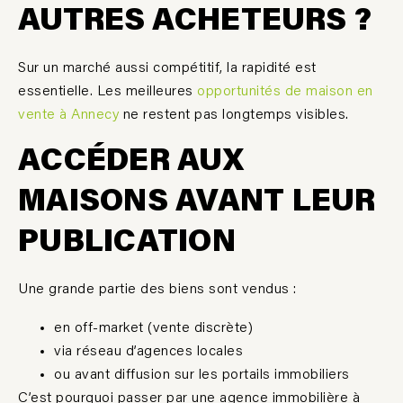
AUTRES ACHETEURS ?
Sur un marché aussi compétitif, la rapidité est
essentielle. Les meilleures
opportunités de maison en
vente à Annecy
ne restent pas longtemps visibles.
ACC
ÉDER AUX
MAISONS AVANT LEUR
PUBLICATION
Une grande partie des biens sont vendus :
en off-market (vente discrète)
via réseau d’agences locales
ou avant diffusion sur les portails immobiliers
C’est pourquoi passer par une
agence immobili
è
re à