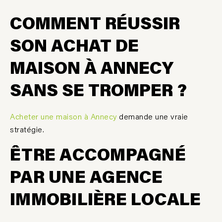
COMMENT RÉUSSIR
SON ACHAT DE
MAISON À ANNECY
SANS SE TROMPER ?
Acheter une maison à Annecy
demande une vraie
stratégie.
Ê
TRE ACCOMPAGN
É
PAR UNE AGENCE
IMMOBILI
ÈRE LOCALE