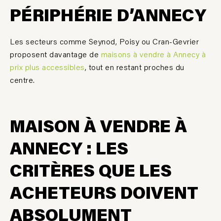
PÉRIPHÉRIE D
’
ANNECY
Les secteurs comme Seynod, Poisy ou Cran-Gevrier
proposent davantage de
maisons à vendre à Annecy à
prix plus accessibles
, tout en restant proches du
centre.
MAISON À VENDRE À
ANNECY : LES
CRIT
È
RES QUE LES
ACHETEURS DOIVENT
ABSOLUMENT